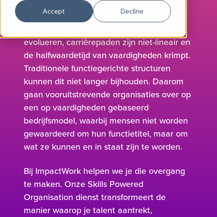
ziet het alleen nog niet.
Accept
Decline
De wereld van werk verandert snel. Rollen
evolueren, carrièrepaden zijn niet-lineair en
de halfwaardetijd van vaardigheden krimpt.
Traditionele functiegerichte structuren
kunnen dit niet langer bijhouden. Daarom
gaan vooruitstrevende organisaties over op
een op vaardigheden gebaseerd
bedrijfsmodel, waarbij mensen niet worden
gewaardeerd om hun functietitel, maar om
wat ze kunnen en in staat zijn te worden.
Bij ImpactWork helpen we je die overgang
te maken. Onze Skills Powered
Organisation dienst transformeert de
manier waarop je talent aantrekt,