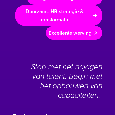
Duurzame HR strategie &
transformatie
Excellente werving
Stop met het najagen
van talent. Begin met
het opbouwen van
capaciteiten."