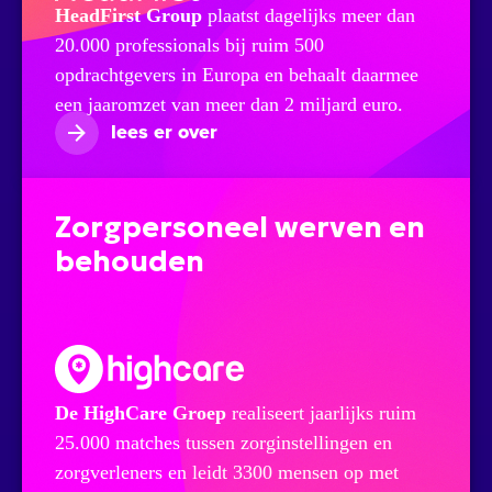
HeadFirst Group
plaatst dagelijks meer dan
20.000 professionals bij ruim 500
opdrachtgevers in Europa en behaalt daarmee
een jaaromzet van meer dan 2 miljard euro.
lees er over
Zorgpersoneel werven en
behouden
De HighCare Groep
realiseert jaarlijks ruim
25.000 matches tussen zorginstellingen en
zorgverleners en leidt 3300 mensen op met