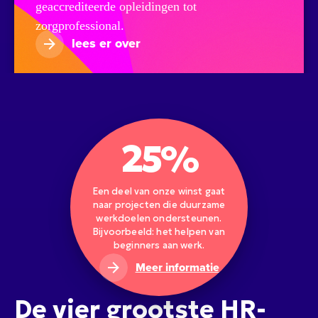
geaccrediteerde opleidingen tot
zorgprofessional.
lees er over
25%
Een deel van onze winst gaat
naar projecten die duurzame
werkdoelen ondersteunen.
Bijvoorbeeld: het helpen van
beginners aan werk.
Meer informatie
De vier grootste HR-