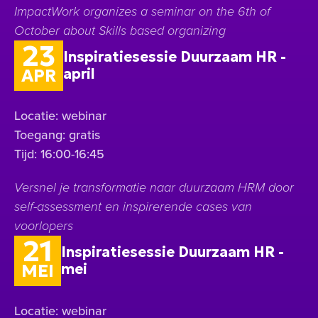
ImpactWork organizes a seminar on the 6th of
October about Skills based organizing
23
Inspiratiesessie Duurzaam HR -
april
APR
Locatie: webinar
Toegang: gratis
Tijd: 16:00-16:45
Versnel je transformatie naar duurzaam HRM door
self-assessment en inspirerende cases van
voorlopers
21
Inspiratiesessie Duurzaam HR -
mei
MEI
Locatie: webinar