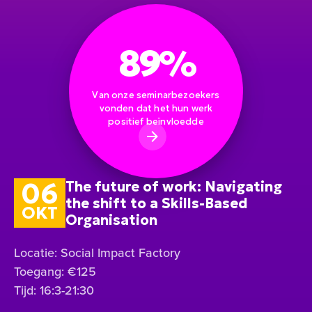
89%
Van onze seminarbezoekers
vonden dat het hun werk
positief beïnvloedde
06
The future of work: Navigating
the shift to a Skills-Based
OKT
Organisation
Locatie: Social Impact Factory
Toegang: €125
Tijd: 16:3-21:30