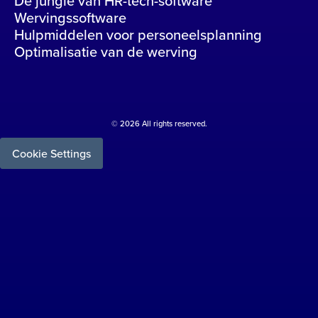
De jungle van HR-tech-software
Wervingssoftware
Hulpmiddelen voor personeelsplanning
Optimalisatie van de werving
© 2026 All rights reserved.
Cookie Settings