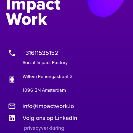
Impact
Work
+31611535152
Social Impact Factory
Willem Fenengastraat 2
1096 BN Amsterdam
info@impactwork.io
Volg ons op LinkedIn
privacyverklaring