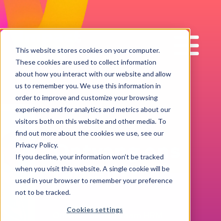
Impact
Work
This website stores cookies on your computer.
These cookies are used to collect information
about how you interact with our website and allow
us to remember you. We use this information in
order to improve and customize your browsing
experience and for analytics and metrics about our
visitors both on this website and other media. To
find out more about the cookies we use, see our
Ontvang ons
Privacy Policy.
If you decline, your information won’t be tracked
rapport!
when you visit this website. A single cookie will be
used in your browser to remember your preference
not to be tracked.
Cookies settings
Ontvang de duurzaam HRM