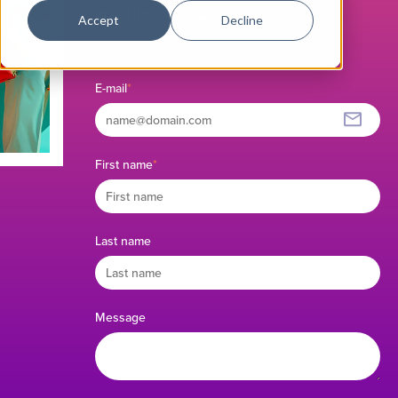
inzichten voor 2025.
Accept
Decline
E-mail
*
First name
*
Last name
Message