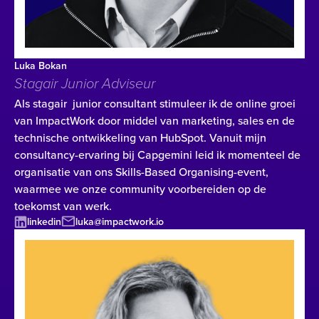
Luka Bokan
Stagair Junior Adviseur
Als stagair junior consultant stimuleer ik de online groei
van ImpactWork door middel van marketing, sales en de
technische ontwikkeling van HubSpot. Vanuit mijn
consultancy-ervaring bij Capgemini leid ik momenteel de
organisatie van ons Skills-Based Organising-event,
waarmee we onze community voorbereiden op de
toekomst van werk.
linkedin
luka@impactwork.io