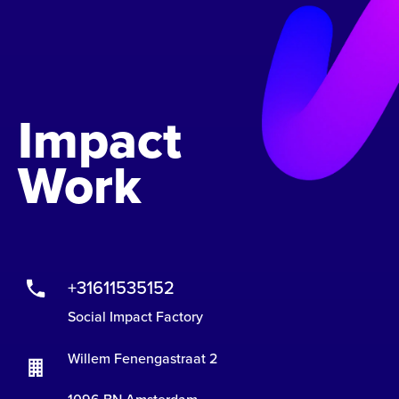
Impact
Work
+31611535152
Social Impact Factory
Willem Fenengastraat 2