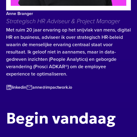
Anne Branger
Strategisch HR Adviseur & Project Manager
Met ruim 20 jaar ervaring op het snijvlak van mens, digital
HR en business, adviseer ik over strategisch HR-beleid
waarin de menselijke ervaring centraal staat voor
resultaat. Ik geloof niet in aannames, maar in data-
gedreven inzichten (People Analytics) en geborgde
verandering (Prosci ADKAR®) om de employee
experience te optimaliseren.
linkedin
anne@impactwork.io
Begin vandaag