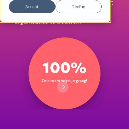
aanpak dagen we de status-quo uit
Accept
Decline
om toekomstbestendige
organisaties te bouwen.
100%
Ons team helpt je graag!