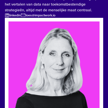
het vertalen van data naar toekomstbestendige
strategieën, altijd met de menselijke maat centraal.
linkedin
loes@impactwork.io