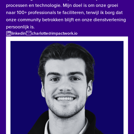
processen en technologie. Mijn doel is om onze groei
naar 100+ professionals te faciliteren, terwijl ik borg dat
onze community betrokken blijft en onze dienstverlening
persoonlijk is.
linkedin
charlotte@impactwork.io