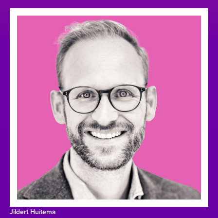
Jildert Huitema