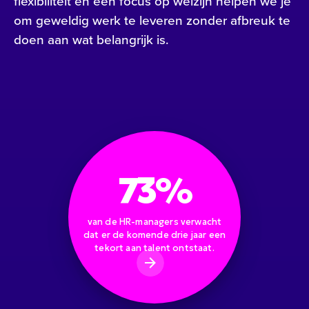
flexibiliteit en een focus op welzijn helpen we je
om geweldig werk te leveren zonder afbreuk te
doen aan wat belangrijk is.
73%
van de HR-managers verwacht
dat er de komende drie jaar een
tekort aan talent ontstaat.