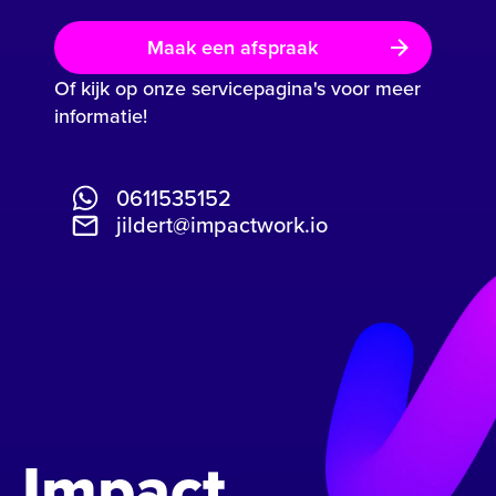
Maak een afspraak
Of kijk op onze servicepagina's voor meer
informatie!
0611535152
jildert@impactwork.io
Impact