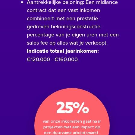
Aantrekkelijke beloning: Een midlance
contract dat een vast inkomen
combineert met een prestatie-
gedreven beloningsconstructie:
percentage van je eigen uren met een
sales fee op alles wat je verkoopt.
Indicatie totaal jaarinkomen:
€120.000 - €160.000.
25%
van onze inkomsten gaat naar
projecten met een impact op
een duurzame arbeidsmarkt.