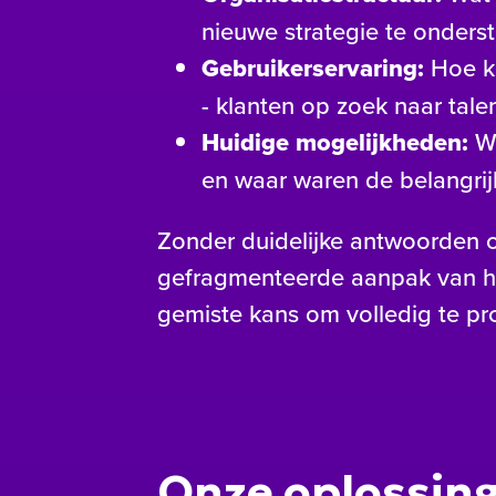
nieuwe strategie te onders
Gebruikerservaring:
Hoe ka
- klanten op zoek naar tale
Huidige mogelijkheden:
Wa
en waar waren de belangrij
Zonder duidelijke antwoorden 
gefragmenteerde aanpak van haar
gemiste kans om volledig te pro
Onze oplossin