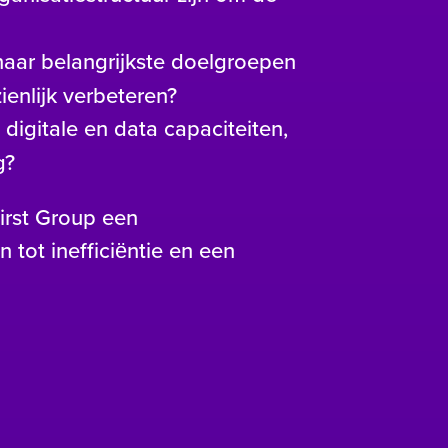
haar belangrijkste doelgroepen
ienlijk verbeteren?
digitale en data capaciteiten,
g?
irst Group een
 tot inefficiëntie en een