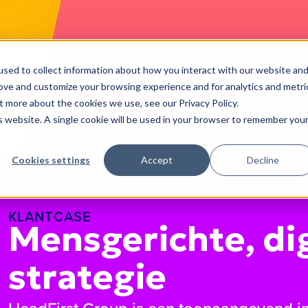
antcases
blog
evenementen
banen
sed to collect information about how you interact with our website an
rove and customize your browsing experience and for analytics and metri
t more about the cookies we use, see our Privacy Policy.
is website. A single cookie will be used in your browser to remember you
Cookies settings
Accept
Decline
KLANTCASE
Mensgerichte, dig
strategie