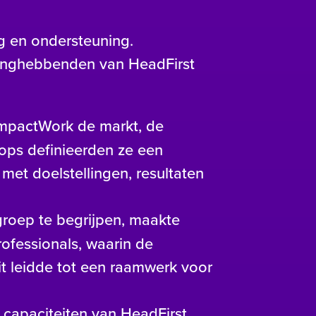
g en ondersteuning.
langhebbenden van HeadFirst
mpactWork de markt, de
ops definieerden ze een
 met doelstellingen, resultaten
roep te begrijpen, maakte
rofessionals, waarin de
t leidde tot een raamwerk voor
capaciteiten van HeadFirst