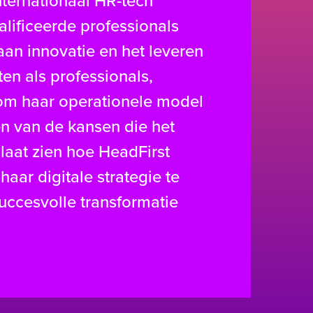
ternationaal HR-tech
lificeerde professionals
aan innovatie en het leveren
en als professionals,
om haar operationele model
n van de kansen die het
 laat zien hoe HeadFirst
r digitale strategie te
uccesvolle transformatie