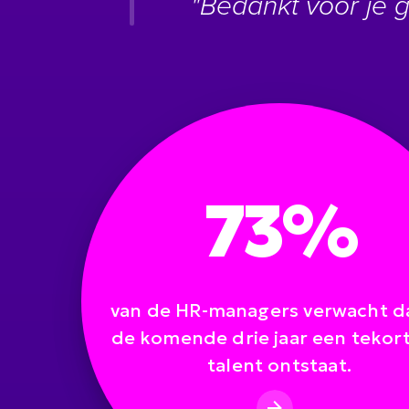
"Bedankt voor je 
73%
van de HR-managers verwacht da
de komende drie jaar een tekor
talent ontstaat.