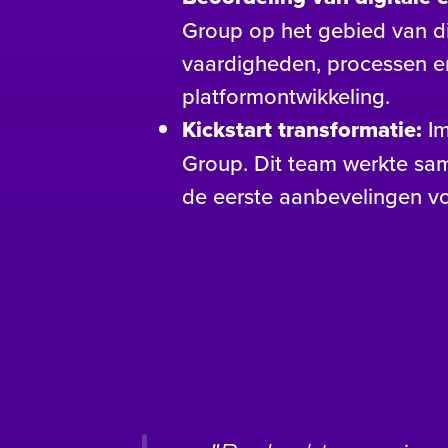
Group op het gebied van di
vaardigheden, processen e
platformontwikkeling.
Kickstart transformatie:
Im
Group. Dit team werkte sam
de eerste aanbevelingen vo