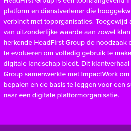
HeadFirst Group is een toonaangevend in
platform en dienstverlener die hooggekwa
verbindt met toporganisaties. Toegewijd 
van uitzonderlijke waarde aan zowel klant
herkende HeadFirst Group de noodzaak 
te evolueren om volledig gebruik te make
digitale landschap biedt. Dit klantverhaal
Group samenwerkte met ImpactWork om haa
bepalen en de basis te leggen voor een s
naar een digitale platformorganisatie.