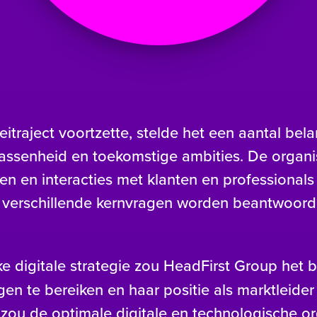
eitraject voortzette, stelde het een aantal bel
lwassenheid en toekomstige ambities. De organis
en en interacties met klanten en professional
 verschillende kernvragen worden beantwoord 
 digitale strategie zou HeadFirst Group het b
gen te bereiken en haar positie als marktleider
zou de optimale digitale en technologische org