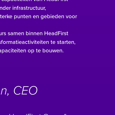
er infrastructuur,
sterke punten en gebieden voor
urs samen binnen HeadFirst
rmatieactiviteiten te starten,
apaciteiten op te bouwen.
en, CEO