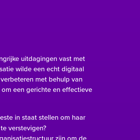
angrijke uitdagingen vast met
atie wilde een echt digitaal
s verbeteren met behulp van
om een gerichte en effectieve
este in staat stellen om haar
 te verstevigen?
anisatiestructuur zijn om de