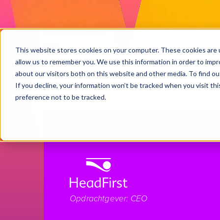
Impact
services
kl
Work
This website stores cookies on your computer. These cookies are u
allow us to remember you. We use this information in order to imp
about our visitors both on this website and other media. To find ou
If you decline, your information won’t be tracked when you visit th
preference not to be tracked.
Opdrachtgever: CEO