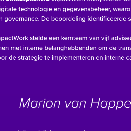
gitale technologie en gegevensbeheer, waarond
n governance. De beoordeling identificeerde 
pactWork stelde een kernteam van vijf advise
en met interne belanghebbenden om de transfo
or de strategie te implementeren en interne c
Marion van Happ