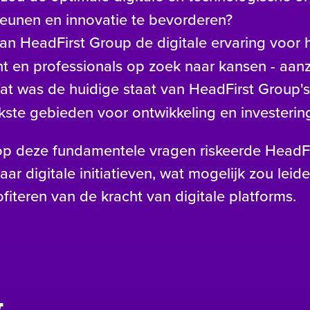
teunen en innovatie te bevorderen?
n HeadFirst Group de digitale ervaring voor 
nt en professionals op zoek naar kansen - aanz
t was de huidige staat van HeadFirst Group's 
kste gebieden voor ontwikkeling en investerin
op deze fundamentele vragen riskeerde HeadF
 digitale initiatieven, wat mogelijk zou leiden
fiteren van de kracht van digitale platforms.
g