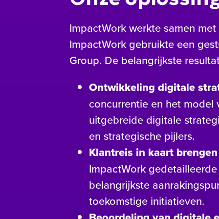
ImpactWork werkte samen met H
ImpactWork gebruikte een gest
Group. De belangrijkste result
Ontwikkeling digitale stra
concurrentie en het model
uitgebreide digitale strateg
en strategische pijlers.
Klantreis in kaart brenge
ImpactWork gedetailleerde k
belangrijkste aanrakingspu
toekomstige initiatieven.
Beoordeling van digitale e