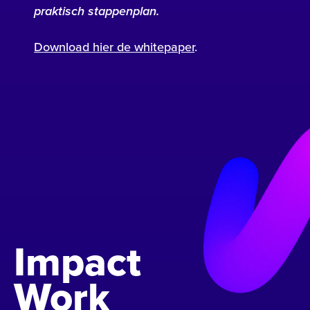
praktisch stappenplan.
Download hier de whitepaper
.
Impact
Work