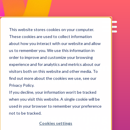
Impact
Work
This website stores cookies on your computer.
These cookies are used to collect information
about how you interact with our website and allow
us to remember you. We use this information in
order to improve and customize your browsing
Ontslagen en
experience and for analytics and metrics about our
visitors both on this website and other media. To
tekorten:
find out more about the cookies we use, see our
Privacy Policy.
waarom het
If you decline, your information won’t be tracked
when you visit this website. A single cookie will be
niet zo
used in your browser to remember your preference
not to be tracked.
tegenstrijdig
Cookies settings